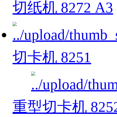
切纸机 8272 A3
切卡机 8251
重型切卡机 825