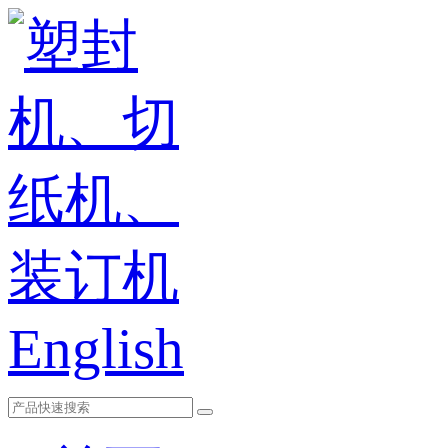
English