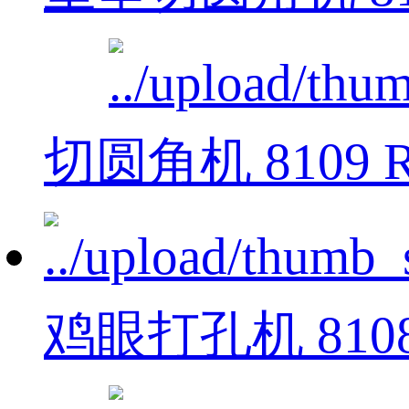
切圆角机 8109 
鸡眼打孔机 810