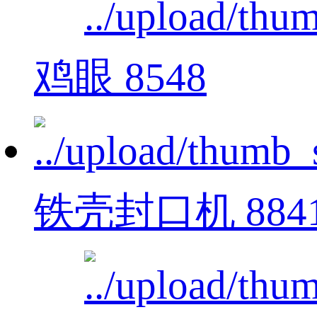
鸡眼 8548
铁壳封口机 884