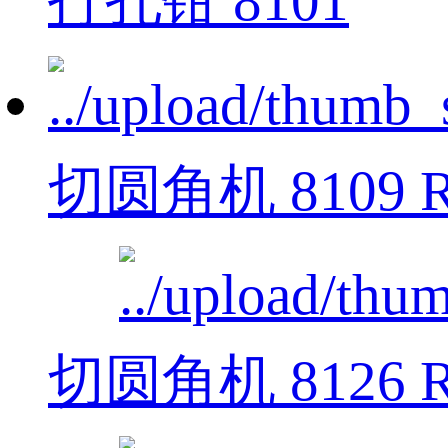
打孔钳 8101
切圆角机 8109 R
切圆角机 8126 