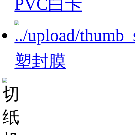
PVC白卡
塑封膜