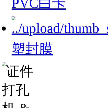
PVC白卡
塑封膜