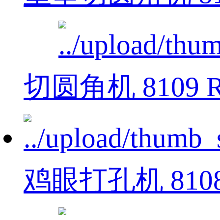
切圆角机 8109 
鸡眼打孔机 810