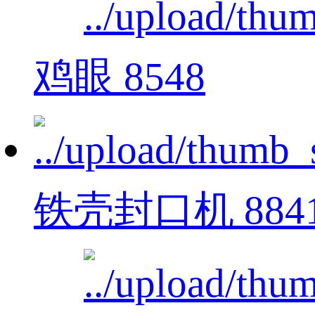
鸡眼 8548
铁壳封口机 884