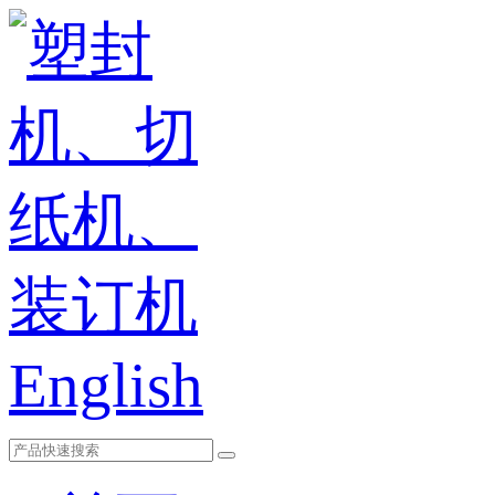
English