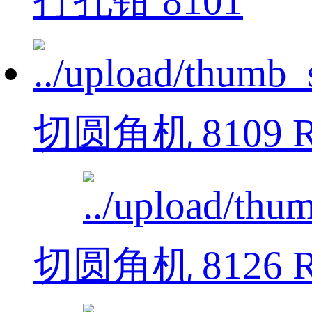
打孔钳 8101
切圆角机 8109 R
切圆角机 8126 