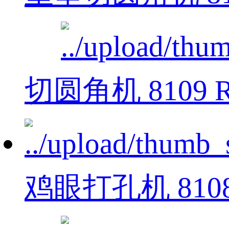
切圆角机 8109 
鸡眼打孔机 810