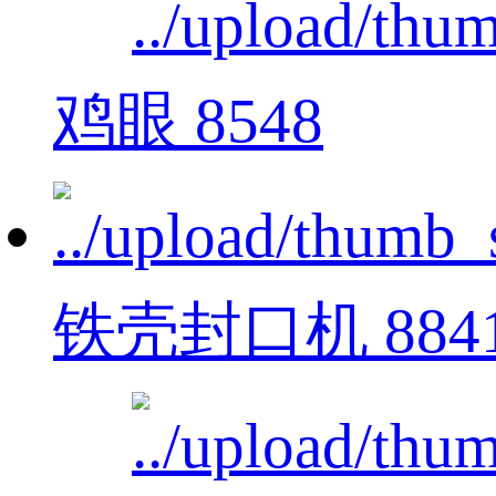
鸡眼 8548
铁壳封口机 884