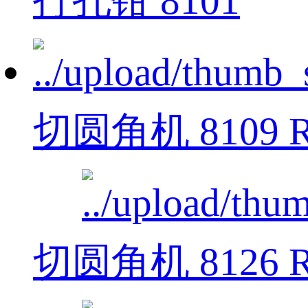
打孔钳 8101
切圆角机 8109 R
切圆角机 8126 