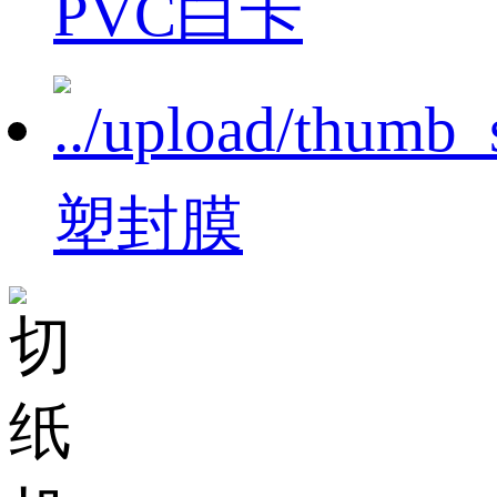
PVC白卡
塑封膜