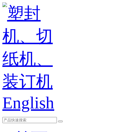
English