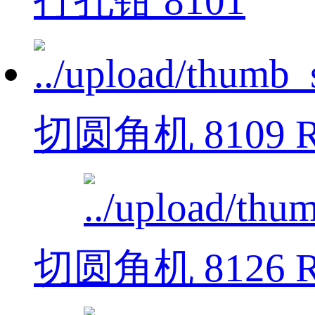
打孔钳 8101
切圆角机 8109 R
切圆角机 8126 