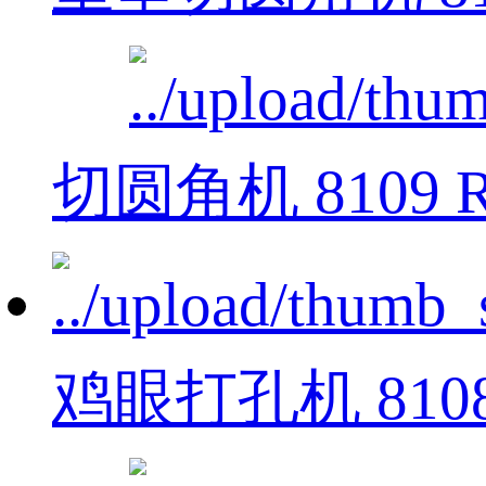
切圆角机 8109 
鸡眼打孔机 810