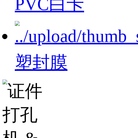
PVC白卡
塑封膜