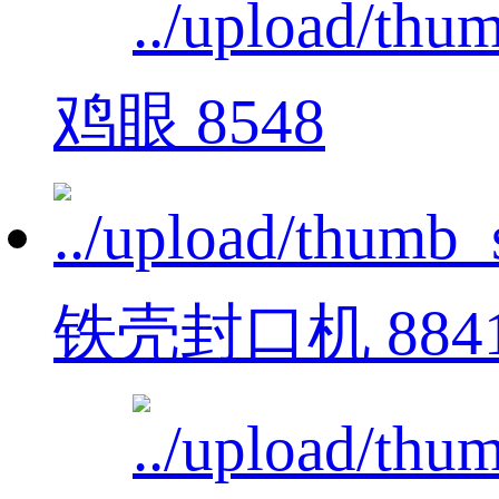
鸡眼 8548
铁壳封口机 884