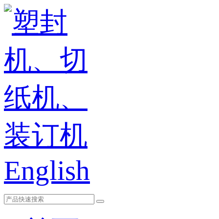
English