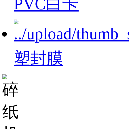
PVC白卡
塑封膜