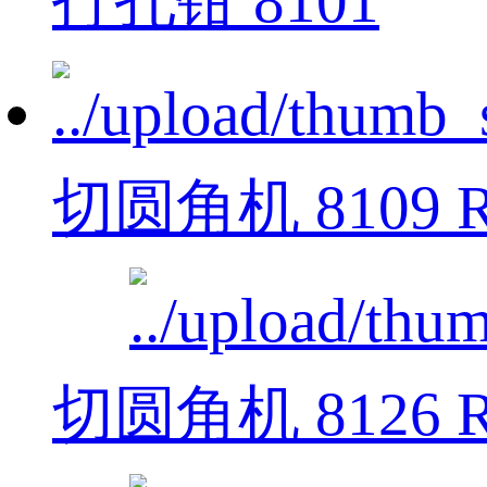
打孔钳 8101
切圆角机 8109 R
切圆角机 8126 