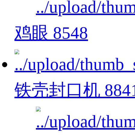
鸡眼 8548
铁壳封口机 884