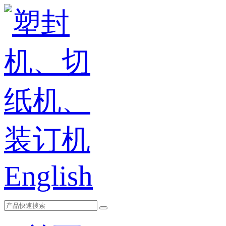
English