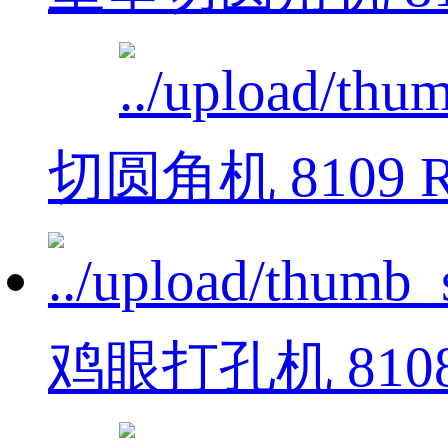
切圆角机 8109 
鸡眼打孔机 810