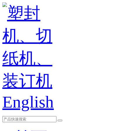
English