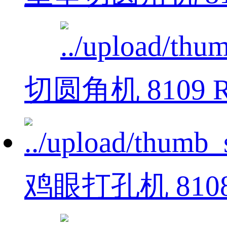
切圆角机 8109 
鸡眼打孔机 810