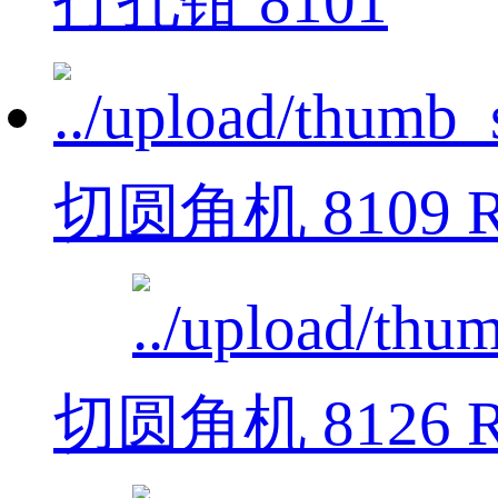
打孔钳 8101
切圆角机 8109 R
切圆角机 8126 