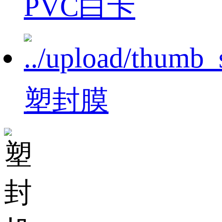
PVC白卡
塑封膜