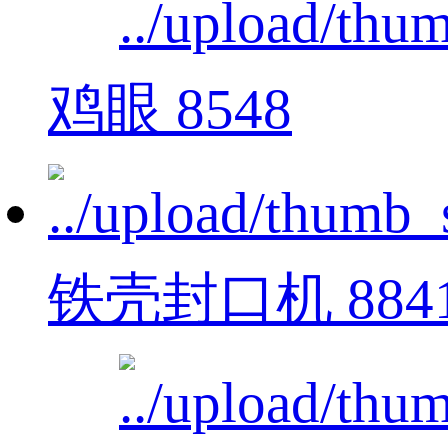
鸡眼 8548
铁壳封口机 884