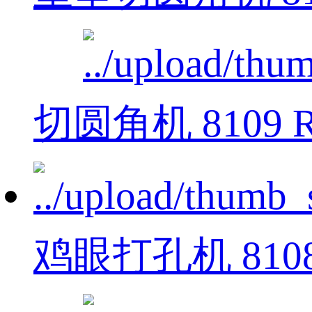
切圆角机 8109 
鸡眼打孔机 810