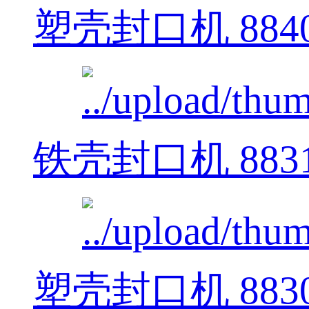
塑壳封口机 884
铁壳封口机 883
塑壳封口机 883