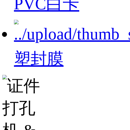
PVC白卡
塑封膜