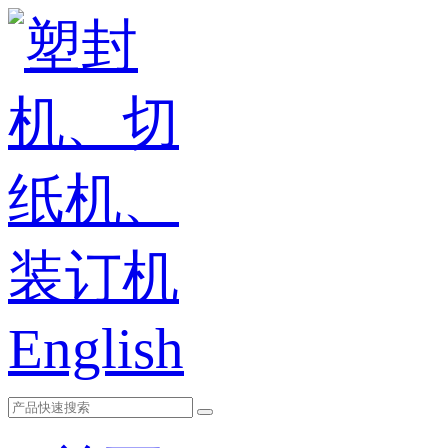
English