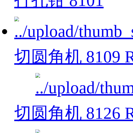
打孔钳 8101
切圆角机 8109 R
切圆角机 8126 