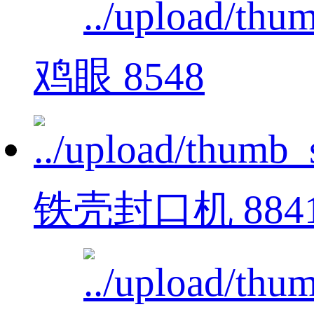
鸡眼 8548
铁壳封口机 884