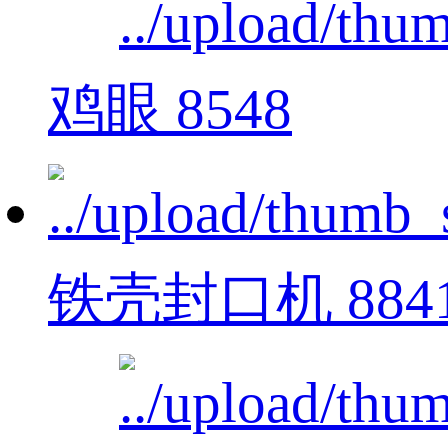
鸡眼 8548
铁壳封口机 884