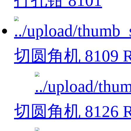
打孔钳 8101
切圆角机 8109 R
切圆角机 8126 