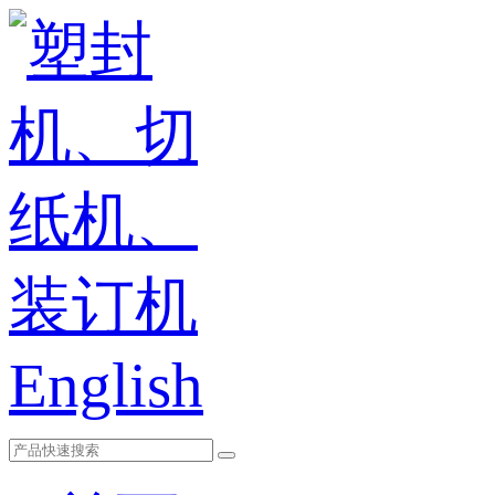
English