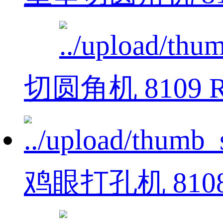
切圆角机 8109 
鸡眼打孔机 810