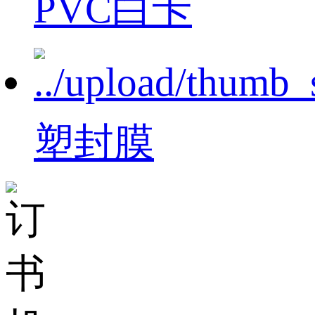
PVC白卡
塑封膜