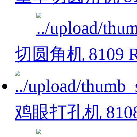
切圆角机 8109 
鸡眼打孔机 810