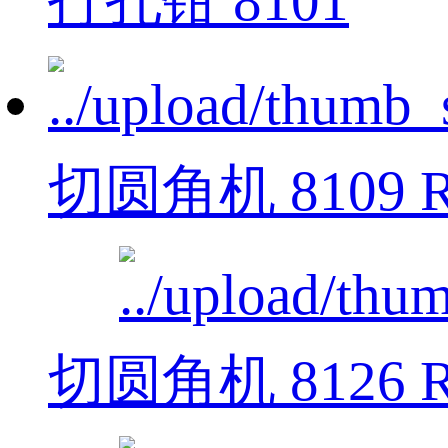
打孔钳 8101
切圆角机 8109 R
切圆角机 8126 