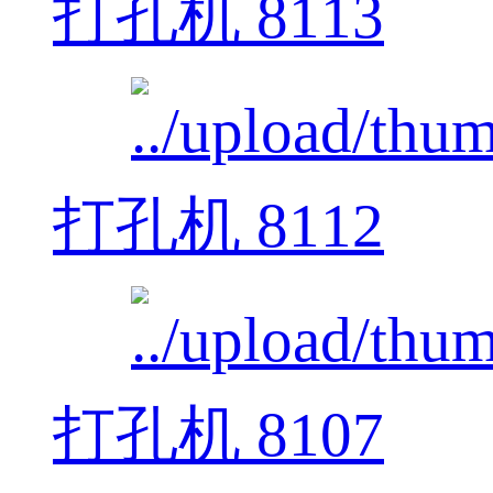
打孔机 8113
打孔机 8112
打孔机 8107