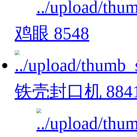
鸡眼 8548
铁壳封口机 884