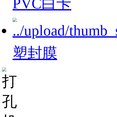
PVC白卡
塑封膜