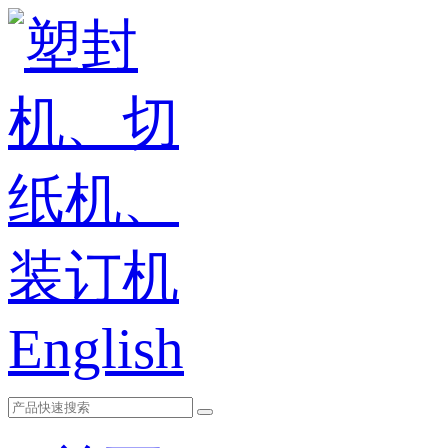
English