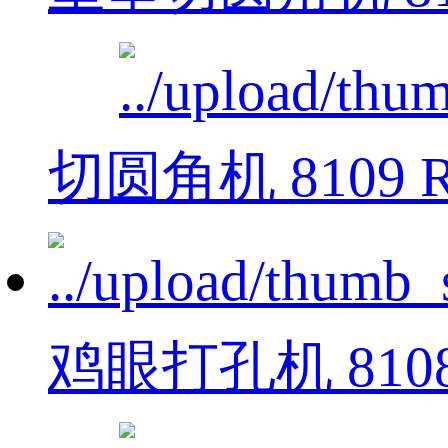
切圆角机 8109 
鸡眼打孔机 810