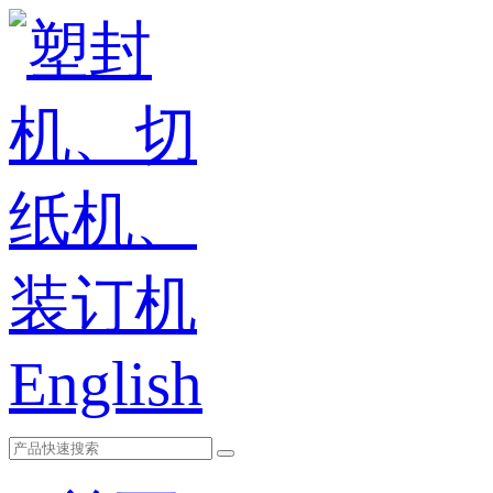
English