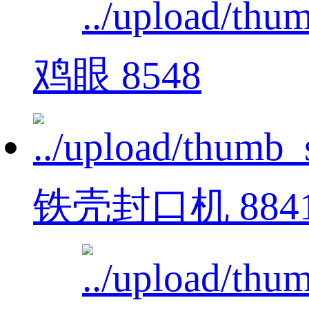
鸡眼 8548
铁壳封口机 884