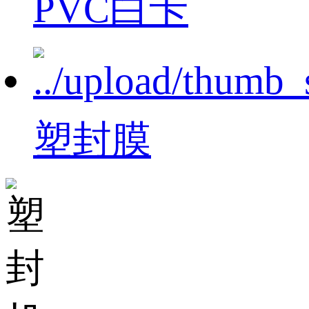
PVC白卡
塑封膜