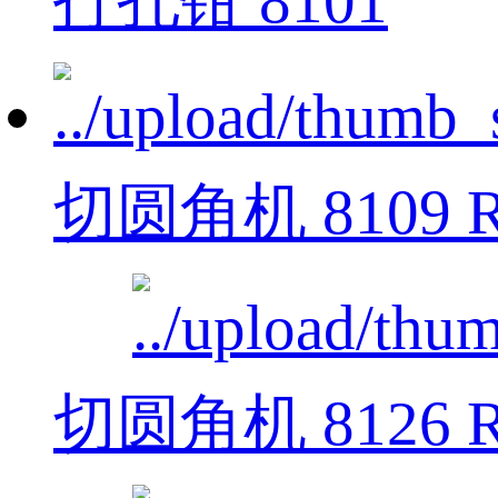
打孔钳 8101
切圆角机 8109 R
切圆角机 8126 